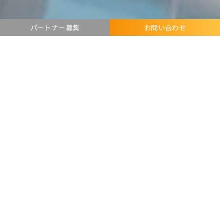
パートナー募集
お問い合わせ
応募資格
●学歴不問
●年齢不問
●経験年数不問
●第二新卒者歓迎
●スキルチェンジを希望される方も歓迎
経験の浅い方、スキルチェンジ希望の方も、