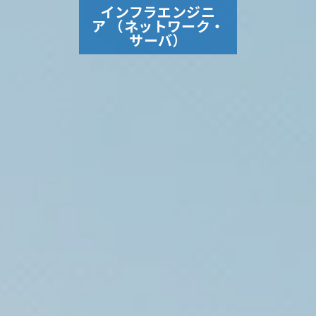
インフラエンジニ
ア （ネットワーク・
サーバ）