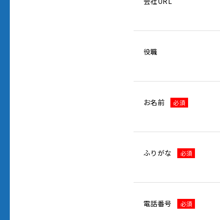
会社URL
役職
お名前
必須
ふりがな
必須
電話番号
必須