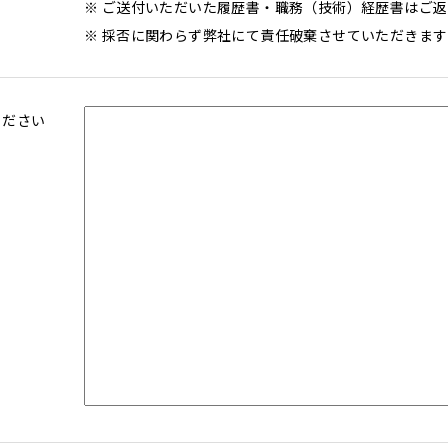
※ ご送付いただいた履歴書・職務（技術）経歴書はご
※ 採否に関わらず弊社にて責任破棄させていただきま
ください