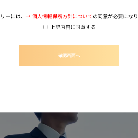
トリーには、
→ 個人情報保護方針について
の同意が必要になり
上記内容に同意する