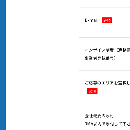
E-mail
必須
インボイス制度（適格
事業者登録番号）
ご応募のエリアを選択
必須
会社概要の添付
3Mb以内で添付して下