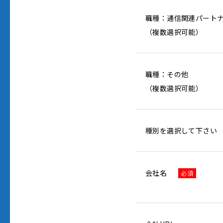
職種：通信関連パート
（複数選択可能）
職種：その他
（複数選択可能）
種別を選択して下さい
会社名
必須