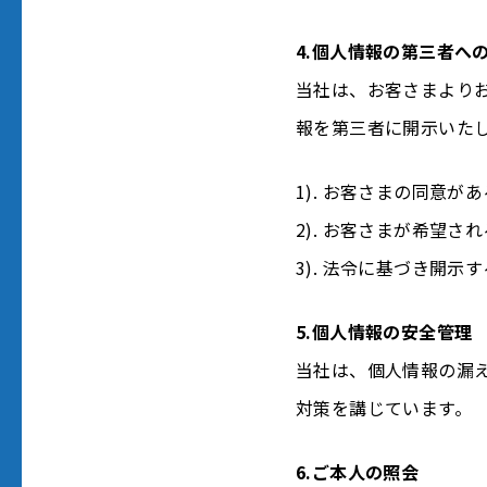
4.個人情報の第三者へ
当社は、お客さまより
報を第三者に開示いた
1). お客さまの同意が
2). お客さまが希望
3). 法令に基づき開
5.個人情報の安全管理
当社は、個人情報の漏
対策を講じています。
6.ご本人の照会