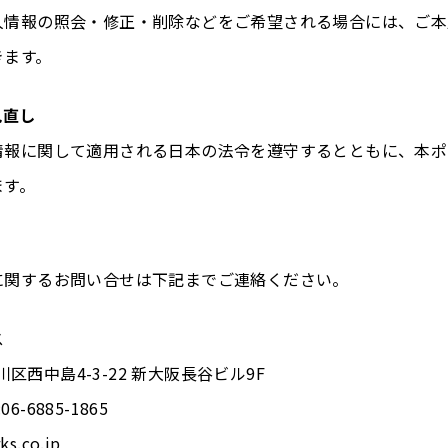
人情報の照会・修正・削除などをご希望される場合には、ご本
きます。
見直し
情報に関して適用される日本の法令を遵守するとともに、本ポ
ます。
に関するお問い合せは下記までご連絡ください。
ス
淀川区西中島4-3-22 新大阪長谷ビル9F
:06-6885-1865
ks.co.jp