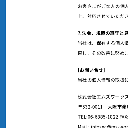
お客さまがご本人の個
上、対応させていただ
7.法令、規範の遵守と
当社は、保有する個人
直し、その改善に努め
[お問い合せ]
当社の個人情報の取扱
株式会社エムズワーク
〒532-0011 大阪市
TEL:06-6885-1822 FAX
Mail : infosec@ms-wor