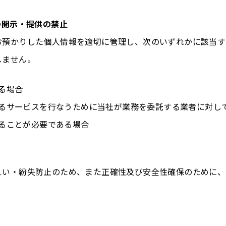
の開示・提供の禁止
お預かりした個人情報を適切に管理し、次のいずれかに該当す
しません。
ある場合
されるサービスを行なうために当社が業務を委託する業者に対し
示することが必要である場合
えい・紛失防止のため、また正確性及び安全性確保のために、